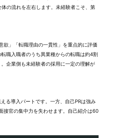
全体の流れを左右します。未経験者こそ、第
意欲」「転職理由の一貫性」を重点的に評価
の転職入職者のうち異業種からの転職は約4割
査）。企業側も未経験者の採用に一定の理解が
える導入パートです。一方、自己PRは強み
面接官の集中力を失わせます。自己紹介は60