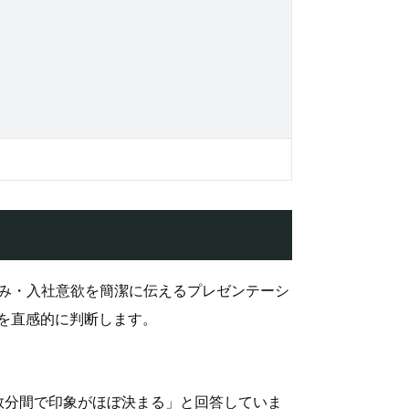
強み・入社意欲を簡潔に伝えるプレゼンテーシ
を直感的に判断します。
数分間で印象がほぼ決まる」と回答していま