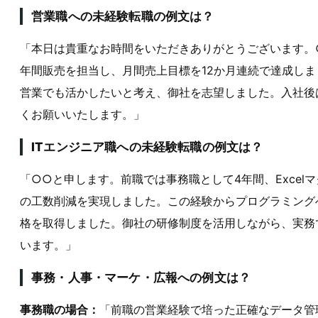
営業職への未経験転職の例文は？
「本日は貴重なお時間をいただきありがとうございます。
年間販売を担当し、月間売上目標を12か月連続で達成し
営業でも活かしたいと考え、御社を志望しました。入社後
くお願いいたします。」
ITエンジニア職への未経験転職の例文は？
「○○と申します。前職では事務職として4年間、Excel
の工数削減を実現しました。この経験からプログラミングへ
格を取得しました。御社の研修制度を活用しながら、実務
います。」
事務・人事・マーケ・広報への例文は？
事務職の場合：
「前職の営業経験で培った正確なデータ管