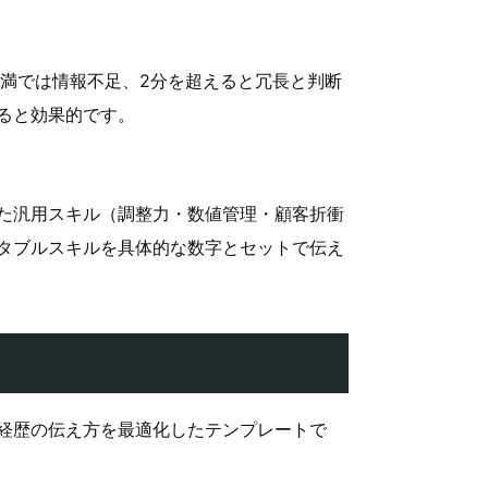
秒未満では情報不足、2分を超えると冗長と判断
ると効果的です。
た汎用スキル（調整力・数値管理・顧客折衝
タブルスキルを具体的な数字とセットで伝え
経歴の伝え方を最適化したテンプレートで