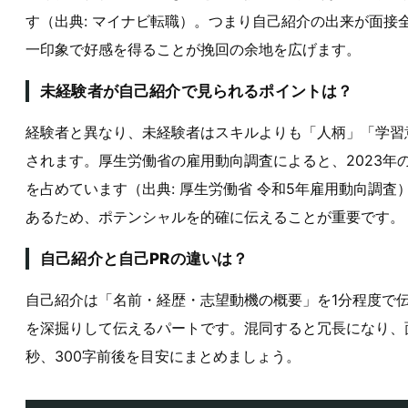
す（出典: マイナビ転職）。つまり自己紹介の出来が面接
一印象で好感を得ることが挽回の余地を広げます。
未経験者が自己紹介で見られるポイントは？
経験者と異なり、未経験者はスキルよりも「人柄」「学習
されます。厚生労働省の雇用動向調査によると、2023年
を占めています（出典: 厚生労働省 令和5年雇用動向調
あるため、ポテンシャルを的確に伝えることが重要です。
自己紹介と自己PRの違いは？
自己紹介は「名前・経歴・志望動機の概要」を1分程度で伝
を深掘りして伝えるパートです。混同すると冗長になり、
秒、300字前後を目安にまとめましょう。