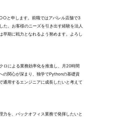
○○と申します。前職ではアパレル店舗で3
ました。お客様のニーズを引き出す経験を法人
は早期に戦力となれるよう努めます。よろし
マクロによる業務効率化を推進し、月20時間
の関心が深まり、独学でPythonの基礎資
で通用するエンジニアに成長したいと考えて
理力を、バックオフィス業務で発揮したいと