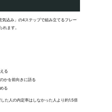
意気込み」の4ステップで組み立てるフレー
られます。
伝える
のかを前向きに語る
める
した人の内定率はしなかった人より約1.5倍