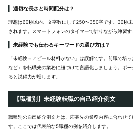
適切な長さと時間配分は？
理想は60秒以内、文字数にして250〜350字です。30
されます。スマートフォンのタイマーで計りながら練習す
未経験でも伝わるキーワードの選び方は？
「未経験＝アピール材料がない」は誤解です。前職で培っ
など）を転職先の業務に紐づけて言語化しましょう。ポー
ると説得力が増します。
【職種別】未経験転職の自己紹介例文
職種別の自己紹介例文とは、応募先の業務内容に合わせて
す。ここでは代表的な5職種の例を紹介します。