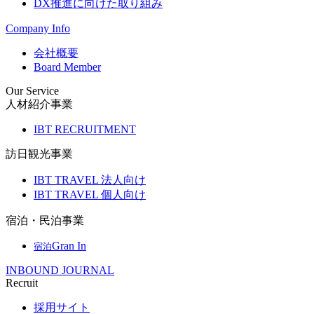
DX推進に向けた取り組み
Company Info
会社概要
Board Member
Our Service
人材紹介事業
IBT RECRUITMENT
訪日観光事業
IBT TRAVEL 法人向け
IBT TRAVEL 個人向け
宿泊・民泊事業
Gran In
宿泊
INBOUND JOURNAL
Recruit
採用サイト