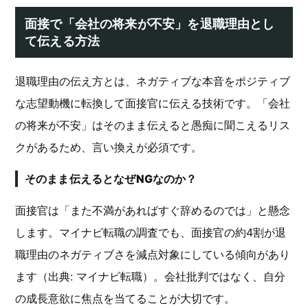
面接で「会社の将来が不安」を退職理由とし
て伝える方法
退職理由の伝え方とは、ネガティブな本音をポジティブ
な志望動機に転換して面接官に伝える技術です。「会社
の将来が不安」はそのまま伝えると愚痴に聞こえるリス
クがあるため、言い換えが必須です。
そのまま伝えるとなぜNGなのか？
面接官は「また不満があればすぐ辞めるのでは」と懸念
します。マイナビ転職の調査でも、面接官の約4割が退
職理由のネガティブさを減点対象にしている傾向があり
ます（出典: マイナビ転職）。会社批判ではなく、自分
の成長意欲に焦点を当てることが大切です。