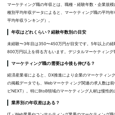
マーケティング職の年収とは、職種・経験年数・企業規模に
種別平均年収データによると、マーケティング職の平均年収は
平均年収ランキング）。
年収はどれくらい？経験年数別の目安
未経験〜3年目は350〜450万円が目安です。5年以上の経
800万円以上を得る方もいます。デジタルマーケティン
マーケティング職の需要は今後も伸びる？
経済産業省によると、DX推進により企業のマーケティング
の掲載データでも、Webマーケティング関連の求人数は前年
ビNEXT）。特にBtoB領域のマーケティング人材は慢性
業界別の年収差はある？
IT・Web業界やコンサルティング業界のマーケティング