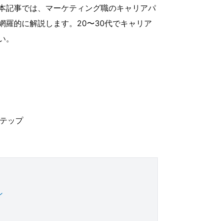
本記事では、マーケティング職のキャリアパ
羅的に解説します。20〜30代でキャリア
い。
テップ
ン