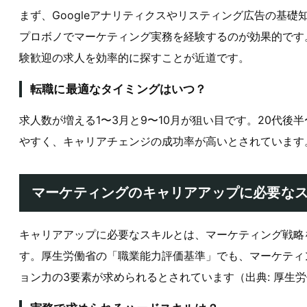
まず、Googleアナリティクスやリスティング広告の基
プロボノでマーケティング実務を経験するのが効果的です
験歓迎の求人を効率的に探すことが近道です。
転職に最適なタイミングはいつ？
求人数が増える1〜3月と9〜10月が狙い目です。20代後
やすく、キャリアチェンジの成功率が高いとされています
マーケティングのキャリアアップに必要な
キャリアアップに必要なスキルとは、マーケティング戦略
す。厚生労働省の「職業能力評価基準」でも、マーケティ
ョン力の3要素が求められるとされています（出典: 厚生