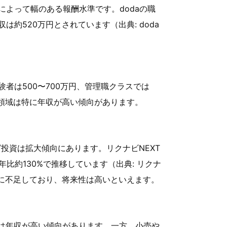
よって幅のある報酬水準です。dodaの職
約520万円とされています（出典: doda
験者は500〜700万円、管理職クラスでは
グ領域は特に年収が高い傾向があります。
投資は拡大傾向にあります。リクナビNEXT
比約130%で推移しています（出典: リクナ
的に不足しており、将来性は高いといえます。
職は年収が高い傾向があります。一方、小売や