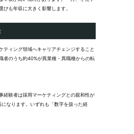
選びも年収に大きく影響します。
法
ケティング領域へキャリアチェンジすること
職者のうち約40%が異業種・異職種からの転
事経験者は採用マーケティングとの親和性が
武器になります。いずれも「数字を扱った経