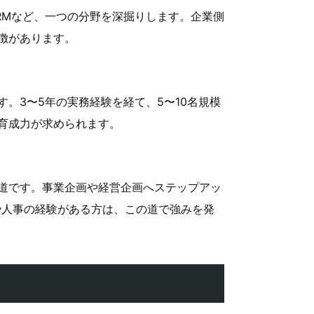
RMなど、一つの分野を深掘りします。企業側
徴があります。
。3〜5年の実務経験を経て、5〜10名規模
育成力が求められます。
道です。事業企画や経営企画へステップアッ
や人事の経験がある方は、この道で強みを発