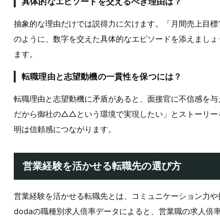
具体的なエピソードを交えるべき理由は？
抽象的な理由だけでは説得力に欠けます。「月間売上目標12
のように、数字を交えた具体的なエピソードを添えましょ
ます。
転職理由と志望動機の一貫性を保つには？
転職理由と志望動機に矛盾があると、面接官に不信感を
だから御社の△△という環境で実現したい」とストーリー
明は信頼感につながります。
営業経験を活かせる転職先の選び方
営業経験を活かせる転職先とは、コミュニケーション力や
dodaの職種別求人倍率データによると、営業職の求人倍率