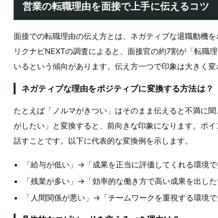
営業の転職理由を面接で上手に伝えるコツ
面接での転職理由の伝え方とは、ネガティブな退職動機を
リクナビNEXTの調査によると、面接官の約7割が「転職
いるという傾向があります。伝え方一つで印象は大きく変
ネガティブな理由をポジティブに変換する方法は？
たとえば「ノルマがきつい」はそのまま伝えると不満に聞
がしたい」と変換すると、前向きな印象になります。ポイ
話すことです。以下に代表的な変換例を示します。
「給与が低い」→「成果を正当に評価してくれる環境で
「残業が多い」→「効率的な働き方で高い成果を出した
「人間関係が悪い」→「チームワークを重視する環境で