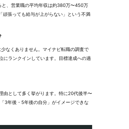
と、営業職の平均年収は約380万〜450万
。「頑張っても給与が上がらない」という不満
？
は少なくありません。マイナビ転職の調査で
位にランクインしています。目標達成への過
理由として多く挙がります。特に20代後半〜
「3年後・5年後の自分」がイメージできな