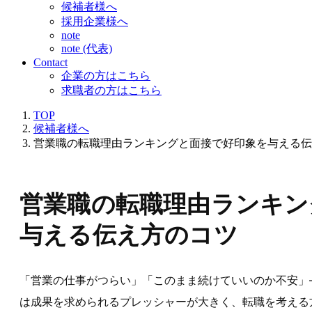
候補者様へ
採用企業様へ
note
note (代表)
Contact
企業の方はこちら
求職者の方はこちら
TOP
候補者様へ
営業職の転職理由ランキングと面接で好印象を与える伝
営業職の転職理由ランキン
与える伝え方のコツ
「営業の仕事がつらい」「このまま続けていいのか不安」
は成果を求められるプレッシャーが大きく、転職を考える