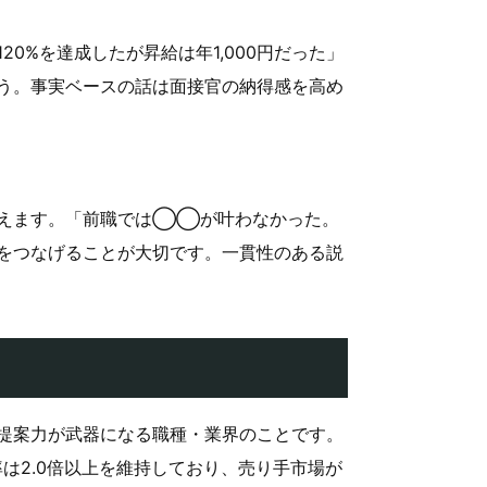
0%を達成したが昇給は年1,000円だった」
う。事実ベースの話は面接官の納得感を高め
与えます。「前職では◯◯が叶わなかった。
をつなげることが大切です。一貫性のある説
提案力が武器になる職種・業界のことです。
は2.0倍以上を維持しており、売り手市場が