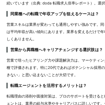
続いています（出典: doda 転職求人倍率レポート）。
同業種への転職で年収アップを狙えるケースは？
営業スキルは業界が変わっても通用しやすい強みです。同じ
は平均年収が高い傾向にあります。業界を変えるだけで年収
しくありません。
営業から異職種へキャリアチェンジする選択肢は？
営業で培ったヒアリング力や課題解決力は、マーケティン
種で評価されます。特に20代であればポテンシャル採用
きない」と思い込まないことが大切です。
転職エージェントを活用するメリットは？
転職理由の添削や面接対策は、プロのサポートを受けると
ェントは、業界の給与水準やキャリアパスに詳しいです。