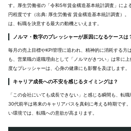
す。厚生労働省の「令和5年賃金構造基本統計調査」による
円程度です（出典: 厚生労働省 賃金構造基本統計調査）
は、転職を決意する最大の動機といえます。
ノルマ・数字のプレッシャーが原因になるケースは
毎月の売上目標やKPI管理に追われ、精神的に消耗する方
も、営業職の退職理由として「ノルマがきつい」は常に上
度なプレッシャーは、心身の健康にも影響を及ぼします。
キャリア成長への不安を感じるタイミングは？
「この会社にいても成長できない」と感じる瞬間も、転職
30代前半は将来のキャリアパスを真剣に考える時期です。
い環境では、転職への意欲が高まります。