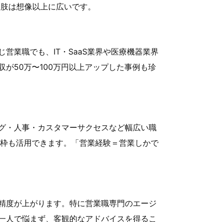
選択肢は想像以上に広いです。
営業職でも、IT・SaaS業界や医療機器業界
が50万〜100万円以上アップした事例も珍
グ・人事・カスタマーサクセスなど幅広い職
の枠も活用できます。「営業経験＝営業しかで
精度が上がります。特に営業職専門のエージ
一人で悩まず、客観的なアドバイスを得るこ