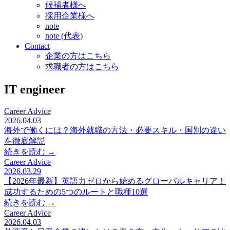
候補者様へ
採用企業様へ
note
note (代表)
Contact
企業の方はこちら
求職者の方はこちら
IT engineer
Career Advice
2026.04.03
海外で働くには？海外就職の方法・必要スキル・国別の違い
を徹底解説
続きを読む →
Career Advice
2026.03.29
【2026年最新】英語力ゼロから始めるグローバルキャリア！
成功するための5つのルートと職種10選
続きを読む →
Career Advice
2026.04.03