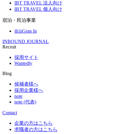
IBT TRAVEL 法人向け
IBT TRAVEL 個人向け
宿泊・民泊事業
Gran In
宿泊
INBOUND JOURNAL
Recruit
採用サイト
Wantedly
Blog
候補者様へ
採用企業様へ
note
note (代表)
Contact
企業の方はこちら
求職者の方はこちら