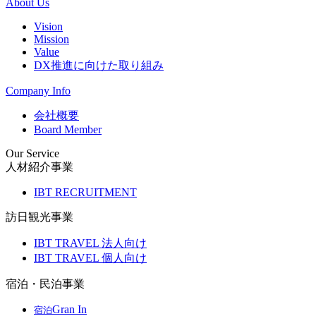
About Us
Vision
Mission
Value
DX推進に向けた取り組み
Company Info
会社概要
Board Member
Our Service
人材紹介事業
IBT RECRUITMENT
訪日観光事業
IBT TRAVEL 法人向け
IBT TRAVEL 個人向け
宿泊・民泊事業
Gran In
宿泊