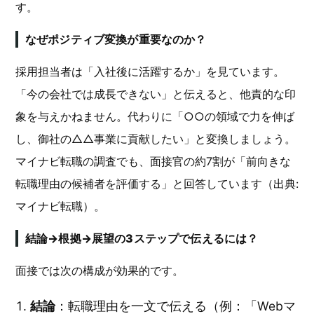
す。
なぜポジティブ変換が重要なのか？
採用担当者は「入社後に活躍するか」を見ています。
「今の会社では成長できない」と伝えると、他責的な印
象を与えかねません。代わりに「○○の領域で力を伸ば
し、御社の△△事業に貢献したい」と変換しましょう。
マイナビ転職の調査でも、面接官の約7割が「前向きな
転職理由の候補者を評価する」と回答しています（出典:
マイナビ転職）。
結論→根拠→展望の3ステップで伝えるには？
面接では次の構成が効果的です。
結論
：転職理由を一文で伝える（例：「Webマ