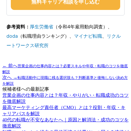
無料キャリア相談を申し込む
参考資料：
厚生労働省
（令和4年雇用動向調査）、
doda
（転職理由ランキング）、
マイナビ転職
、
リクル
ートワークス研究所
← 前へ
営業企画の仕事内容とは？必要スキルや年収・転職のコツを徹底
解説
次へ →
転職活動中に現職に残る選択肢も？判断基準と後悔しない決め方
を解説
候補者様への最新記事
営業企画の仕事内容とは？年収・やりがい・転職成功のコツ
を徹底解説
最高マーケティング責任者（CMO）とは？役割・年収・キ
ャリアパスを解説
40代の転職が不安なあなたへ｜原因と解消法・成功のコツを
徹底解説