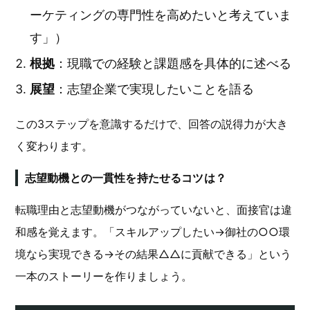
ーケティングの専門性を高めたいと考えていま
す」）
根拠
：現職での経験と課題感を具体的に述べる
展望
：志望企業で実現したいことを語る
この3ステップを意識するだけで、回答の説得力が大き
く変わります。
志望動機との一貫性を持たせるコツは？
転職理由と志望動機がつながっていないと、面接官は違
和感を覚えます。「スキルアップしたい→御社の○○環
境なら実現できる→その結果△△に貢献できる」という
一本のストーリーを作りましょう。