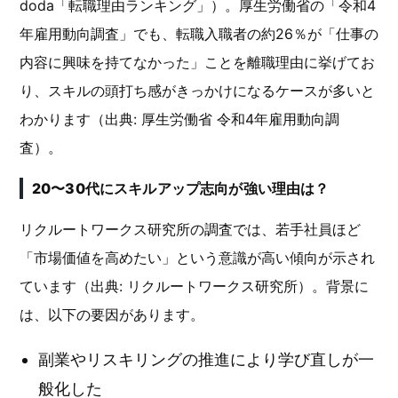
doda「転職理由ランキング」）。厚生労働省の「令和4
年雇用動向調査」でも、転職入職者の約26％が「仕事の
内容に興味を持てなかった」ことを離職理由に挙げてお
り、スキルの頭打ち感がきっかけになるケースが多いと
わかります（出典: 厚生労働省 令和4年雇用動向調
査）。
20〜30代にスキルアップ志向が強い理由は？
リクルートワークス研究所の調査では、若手社員ほど
「市場価値を高めたい」という意識が高い傾向が示され
ています（出典: リクルートワークス研究所）。背景に
は、以下の要因があります。
副業やリスキリングの推進により学び直しが一
般化した