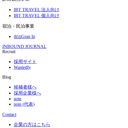
IBT TRAVEL 法人向け
IBT TRAVEL 個人向け
宿泊・民泊事業
Gran In
宿泊
INBOUND JOURNAL
Recruit
採用サイト
Wantedly
Blog
候補者様へ
採用企業様へ
note
note (代表)
Contact
企業の方はこちら