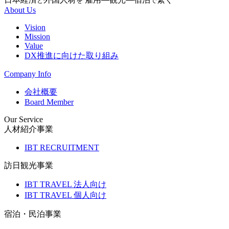
と
を
で
About Us
Vision
Mission
Value
DX推進に向けた取り組み
Company Info
会社概要
Board Member
Our Service
人材紹介事業
IBT RECRUITMENT
訪日観光事業
IBT TRAVEL 法人向け
IBT TRAVEL 個人向け
宿泊・民泊事業