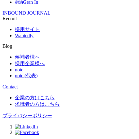
Gran In
宿泊
INBOUND JOURNAL
Recruit
採用サイト
Wantedly
Blog
候補者様へ
採用企業様へ
note
note (代表)
Contact
企業の方はこちら
求職者の方はこちら
プライバシーポリシー