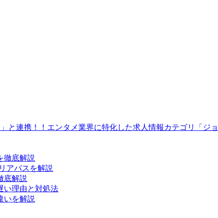
テマ」と連携！！エンタメ業界に特化した求人情報カテゴリ「ジ
を徹底解説
リアパスを解説
徹底解説
遅い理由と対処法
違いを解説