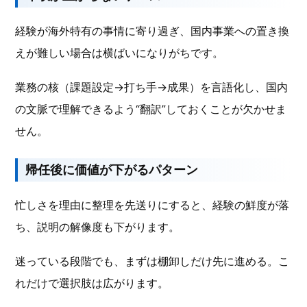
経験が海外特有の事情に寄り過ぎ、国内事業への置き換
えが難しい場合は横ばいになりがちです。
業務の核（課題設定→打ち手→成果）を言語化し、国内
の文脈で理解できるよう“翻訳”しておくことが欠かせま
せん。
帰任後に価値が下がるパターン
忙しさを理由に整理を先送りにすると、経験の鮮度が落
ち、説明の解像度も下がります。
迷っている段階でも、まずは棚卸しだけ先に進める。こ
れだけで選択肢は広がります。