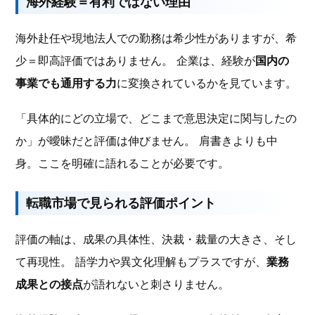
海外経験＝有利ではない理由
海外赴任や現地法人での勤務は希少性がありますが、希
少＝即高評価ではありません。 企業は、経験が
国内の
事業でも通用する力
に変換されているかを見ています。
「具体的にどの立場で、どこまで意思決定に関与したの
か」が曖昧だと評価は伸びません。 肩書きよりも中
身。ここを明確に語れることが必要です。
転職市場で見られる評価ポイント
評価の軸は、成果の具体性、決裁・裁量の大きさ、そし
て再現性。 語学力や異文化理解もプラスですが、
業務
成果との接点
が語れないと刺さりません。