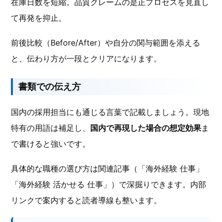
在庫日数を短縮。品質クレームの是正プロセスを見直し
て再発を抑止。
前後比較（Before/After）や自分の関与範囲を添える
と、伝わり方が一段とクリアになります。
書類での伝え方
国内の採用担当にも通じる言葉で記載しましょう。現地
特有の用語は補足し、
国内で再現した場合の想定効果
ま
で書けると強いです。
具体的な職種の選び方は関連記事（「海外経験 仕事」
「海外経験 活かせる 仕事」）で深掘りできます。内部
リンクで案内すると読者導線も整います。