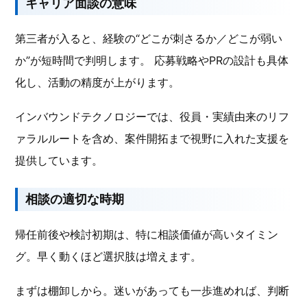
キャリア面談の意味
第三者が入ると、経験の“どこが刺さるか／どこが弱い
か”が短時間で判明します。 応募戦略やPRの設計も具体
化し、活動の精度が上がります。
インバウンドテクノロジーでは、役員・実績由来のリフ
ァラルルートを含め、案件開拓まで視野に入れた支援を
提供しています。
相談の適切な時期
帰任前後や検討初期は、特に相談価値が高いタイミン
グ。早く動くほど選択肢は増えます。
まずは棚卸しから。迷いがあっても一歩進めれば、判断