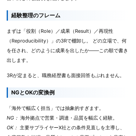
経験整理のフレーム
まずは「役割（Role）／成果（Result）／再現性
（Reproducibility）」の3Rで棚卸し。 どの立場で、何
を任され、どのように成果を出したか――この順で書き
出します。
3Rが定まると、職務経歴書も面接回答もぶれません。
NGとOKの変換例
「海外で幅広く担当」では抽象的すぎます。
NG：
海外拠点で営業・調達・品質を幅広く経験。
OK：
主要サプライヤーX社との条件見直しを主導し、