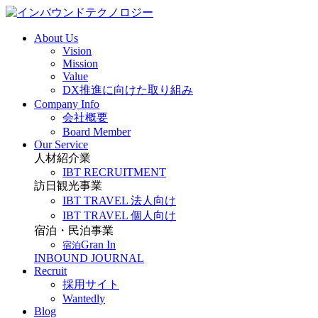
About Us
Vision
Mission
Value
DX推進に向けた取り組み
Company Info
会社概要
Board Member
Our Service
人材紹介業
IBT RECRUITMENT
訪日観光事業
IBT TRAVEL 法人向け
IBT TRAVEL 個人向け
宿泊・民泊事業
Gran In
宿泊
INBOUND JOURNAL
Recruit
採用サイト
Wantedly
Blog