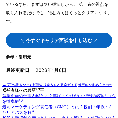
ているなら、まずは短い棚卸しから。 第三者の視点を
取り入れるだけでも、進む方向はぐっとクリアになりま
す。
＼ 今すぐキャリア面談を申し込む ／
参考・引用元
最終更新日：
2026年1月6日
← 前へ
働きながら転職を成功させる完全ガイド|効率的な進め方とコツ
候補者様への最新記事
営業企画の仕事内容とは？年収・やりがい・転職成功のコツ
を徹底解説
最高マーケティング責任者（CMO）とは？役割・年収・キ
ャリアパスを解説
40代の転職が不安なあなたへ｜原因と解消法・成功のコツを