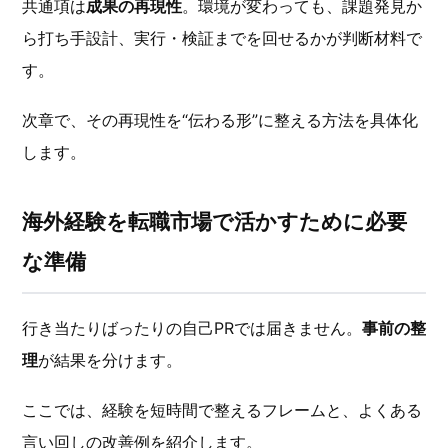
共通項は
成果の再現性
。環境が変わっても、課題発見か
ら打ち手設計、実行・検証までを回せるかが判断材料で
す。
次章で、その再現性を“伝わる形”に整える方法を具体化
します。
海外経験を転職市場で活かすために必要
な準備
行き当たりばったりの自己PRでは届きません。
事前の整
理
が結果を分けます。
ここでは、経験を短時間で整えるフレームと、よくある
言い回しの改善例を紹介します。