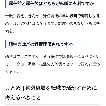
帰任前と帰任後はどちらが転職に有利ですか
一概に言えませんが、帰任前後の
早い段階で棚卸し
を進
めるほど選択肢は広がります。鮮度が落ちないうちに準
備を。
語学力はどの程度評価されますか
語学はプラスですが、それ単体では決め手になりにくい
です。交渉・調整・推進の具体例とセットで語ると伝わ
ります。
まとめ｜海外経験を転職で活かすために
考えるべきこと