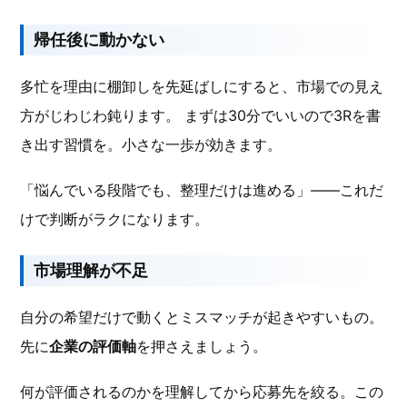
帰任後に動かない
多忙を理由に棚卸しを先延ばしにすると、市場での見え
方がじわじわ鈍ります。 まずは30分でいいので3Rを書
き出す習慣を。小さな一歩が効きます。
「悩んでいる段階でも、整理だけは進める」――これだ
けで判断がラクになります。
市場理解が不足
自分の希望だけで動くとミスマッチが起きやすいもの。
先に
企業の評価軸
を押さえましょう。
何が評価されるのかを理解してから応募先を絞る。この