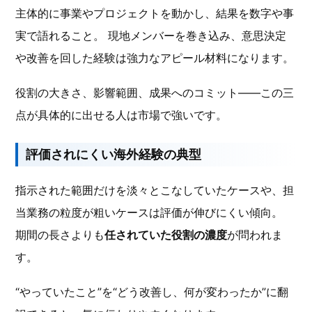
主体的に事業やプロジェクトを動かし、結果を数字や事
実で語れること。 現地メンバーを巻き込み、意思決定
や改善を回した経験は強力なアピール材料になります。
役割の大きさ、影響範囲、成果へのコミット――この三
点が具体的に出せる人は市場で強いです。
評価されにくい海外経験の典型
指示された範囲だけを淡々とこなしていたケースや、担
当業務の粒度が粗いケースは評価が伸びにくい傾向。
期間の長さよりも
任されていた役割の濃度
が問われま
す。
“やっていたこと”を“どう改善し、何が変わったか”に翻