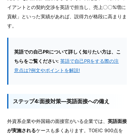
イアントとの契約交渉を英語で担当し、売上〇〇%増に
貢献」といった実績があれば、説得力が格段に高まりま
す。
英語での自己PRについて詳しく知りたい方は、こ
ちらをご覧ください:
英語で自己PRをする際の注
意点は?例文やポイントを解説!
ステップ4:面接対策―英語面接への備え
外資系企業や外国籍の面接官がいる企業では、
英語面接
が実施される
ケースも多くあります。TOEIC 900点を