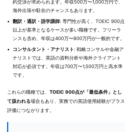
約交渉が求められます。年収500万〜1,000万円で、
海外出張や駐在のチャンスもあります。
翻訳・通訳・語学講師
: 専門性が高く、TOEIC 900点
以上が基準となるケースが多い職種です。フリーラ
ンスも含め、年収は400万〜800万円が一般的です。
コンサルタント・アナリスト
: 戦略コンサルや金融ア
ナリストでは、英語の資料分析や海外クライアント
対応が必須です。年収は700万〜1,500万円と高水準
です。
これらの職種では、
TOEIC 900点が「最低条件」とし
て扱われる
場合もあり、実務での英語使用経験がプラス
評価につながります。