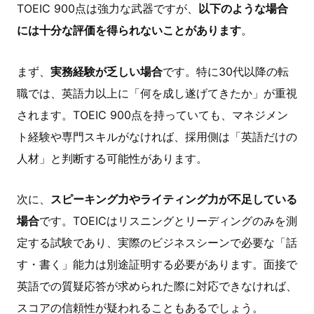
TOEIC 900点は強力な武器ですが、
以下のような場合
には十分な評価を得られないことがあります
。
まず、
実務経験が乏しい場合
です。特に30代以降の転
職では、英語力以上に「何を成し遂げてきたか」が重視
されます。TOEIC 900点を持っていても、マネジメン
ト経験や専門スキルがなければ、採用側は「英語だけの
人材」と判断する可能性があります。
次に、
スピーキング力やライティング力が不足している
場合
です。TOEICはリスニングとリーディングのみを測
定する試験であり、実際のビジネスシーンで必要な「話
す・書く」能力は別途証明する必要があります。面接で
英語での質疑応答が求められた際に対応できなければ、
スコアの信頼性が疑われることもあるでしょう。