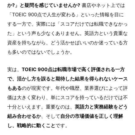
か?」と疑問を感じていませんか?
書店やネット上では
「TOEIC 900点で人生が変わる」といった情報を目に
する一方で、実際には「スコアだけでは転職できなかっ
た」という声も少なくありません。英語力という貴重な
資産を持ちながら、どう活かせばいいのか迷っている方
も多いのではないでしょうか。
実は、
TOEIC 900点は転職市場で高く評価される一方
で、活かし方を誤ると期待した結果を得られないケース
もある
のが現実です。年代や職歴、業界選びによって評
価は大きく変わり、単にスコアを持っているだけでは不
十分といえます。重要なのは、
英語力と実務経験をどう
組み合わせるか
、そして
自分の市場価値を正しく理解
し、戦略的に動くこと
です。