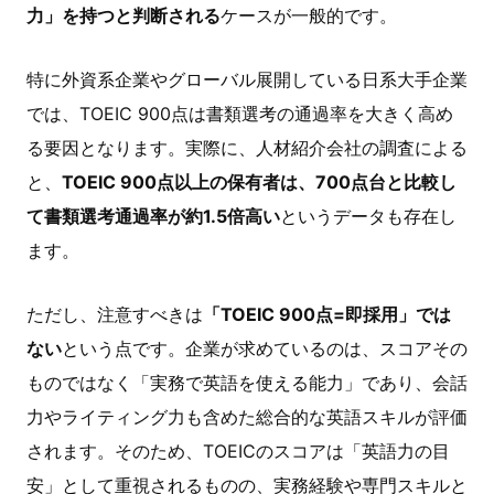
力」を持つと判断される
ケースが一般的です。
特に外資系企業やグローバル展開している日系大手企業
では、TOEIC 900点は書類選考の通過率を大きく高め
る要因となります。実際に、人材紹介会社の調査による
と、
TOEIC 900点以上の保有者は、700点台と比較し
て書類選考通過率が約1.5倍高い
というデータも存在し
ます。
ただし、注意すべきは
「TOEIC 900点=即採用」では
ない
という点です。企業が求めているのは、スコアその
ものではなく「実務で英語を使える能力」であり、会話
力やライティング力も含めた総合的な英語スキルが評価
されます。そのため、TOEICのスコアは「英語力の目
安」として重視されるものの、実務経験や専門スキルと