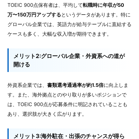
TOEIC 900点保有者は、平均して
転職時に年収が50
万〜150万円アップする
というデータがあります。特に
グローバル企業では、英語力が給与テーブルに直結する
ケースも多く、大幅な収入増が期待できます。
メリット2:グローバル企業・外資系への道が
開ける
外資系企業では、
書類選考通過率が約1.5倍
に向上しま
す。また、海外拠点とのやり取りが多いポジションで
は、TOEIC 900点が応募条件に明記されていることも
あり、選択肢が大きく広がります。
メリット3:海外駐在・出張のチャンスが得ら