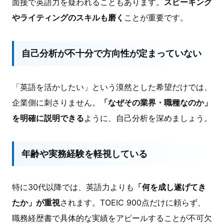
面接で英語力を疑われることもあります。
スピーキング
やライティングのスキルも磨く
ことが重要です。
自己分析が不十分で方向性が定まっていない
「英語を活かしたい」という漠然とした希望だけでは、
企業側に刺さりません。
「なぜその業界・職種なのか」
を明確に説明できる
ように、自己分析を深めましょう。
年齢や実務経験を軽視している
特に30代以降では、英語力よりも
「何を成し遂げてき
たか」が重視
されます。TOEIC 900点だけに頼らず、
職務経歴書で具体的な実績をアピールすることが不可欠