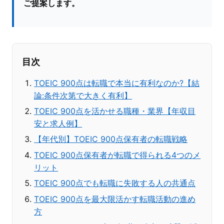
ご提案します。
目次
TOEIC 900点は転職で本当に有利なのか?【結
論:条件次第で大きく有利】
TOEIC 900点を活かせる職種・業界【年収目
安と求人例】
【年代別】TOEIC 900点保有者の転職戦略
TOEIC 900点保有者が転職で得られる4つのメ
リット
TOEIC 900点でも転職に失敗する人の共通点
TOEIC 900点を最大限活かす転職活動の進め
方