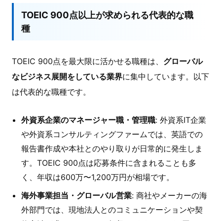
TOEIC 900点以上が求められる代表的な職
種
TOEIC 900点を最大限に活かせる職種は、
グローバル
なビジネス展開をしている業界
に集中しています。以下
は代表的な職種です。
外資系企業のマネージャー職・管理職
: 外資系IT企業
や外資系コンサルティングファームでは、英語での
報告書作成や本社とのやり取りが日常的に発生しま
す。TOEIC 900点は応募条件に含まれることも多
く、年収は600万〜1,200万円が相場です。
海外事業担当・グローバル営業
: 商社やメーカーの海
外部門では、現地法人とのコミュニケーションや契