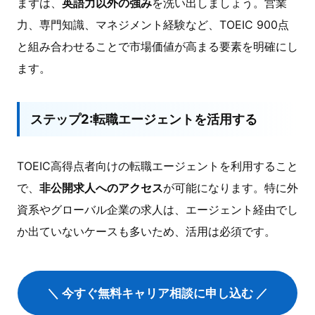
まずは、
英語力以外の強み
を洗い出しましょう。営業
力、専門知識、マネジメント経験など、TOEIC 900点
と組み合わせることで市場価値が高まる要素を明確にし
ます。
ステップ2:転職エージェントを活用する
TOEIC高得点者向けの転職エージェントを利用すること
で、
非公開求人へのアクセス
が可能になります。特に外
資系やグローバル企業の求人は、エージェント経由でし
か出ていないケースも多いため、活用は必須です。
＼ 今すぐ無料キャリア相談に申し込む ／