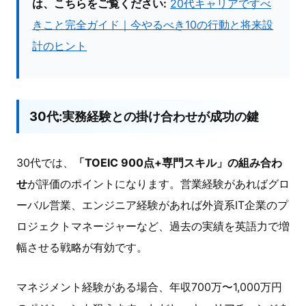
は、こちらをご覧ください:
20代キャリアですべ
きこと完全ガイド｜今やるべき10の行動と将来設
計のヒント
30代:実務経験との掛け合わせが成功の鍵
30代では、
「TOEIC 900点+専門スキル」の組み合わ
せ
が評価のポイントになります。営業経験があればグロ
ーバル営業、エンジニア経験があれば外資系IT企業のプ
ロジェクトマネージャーなど、過去の実績を英語力で増
幅させる戦略が有効です。
マネジメント経験がある場合、年収700万〜1,000万円