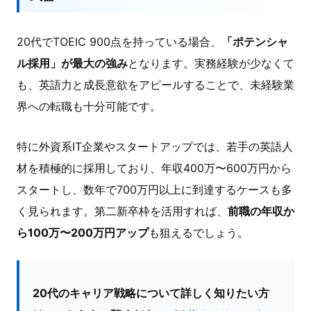
20代でTOEIC 900点を持っている場合、
「ポテンシャ
ル採用」が最大の強み
となります。実務経験が少なくて
も、英語力と成長意欲をアピールすることで、未経験業
界への転職も十分可能です。
特に外資系IT企業やスタートアップでは、若手の英語人
材を積極的に採用しており、年収400万〜600万円から
スタートし、数年で700万円以上に到達するケースも多
く見られます。第二新卒枠を活用すれば、
前職の年収か
ら100万〜200万円アップ
も狙えるでしょう。
20代のキャリア戦略について詳しく知りたい方