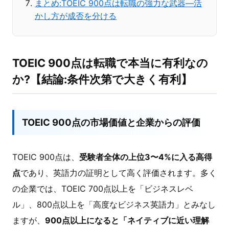
まとめ:TOEIC 900点は転職の強力な武器―活
かし方が成否を分ける
TOEIC 900点は転職で本当に有利なの
か?【結論:条件次第で大きく有利】
TOEIC 900点の市場価値と企業からの評価
TOEIC 900点は、
受験者全体の上位3〜4%に入る高得
点
であり、英語力の証明として高く評価されます。多く
の企業では、TOEIC 700点以上を「ビジネスレベ
ル」、800点以上を「高度なビジネス英語力」とみなし
ますが、
900点以上になると「ネイティブに近い理解