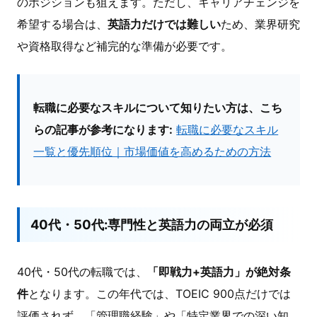
のポジションも狙えます。ただし、キャリアチェンジを
希望する場合は、
英語力だけでは難しい
ため、業界研究
や資格取得など補完的な準備が必要です。
転職に必要なスキルについて知りたい方は、こち
らの記事が参考になります:
転職に必要なスキル
一覧と優先順位｜市場価値を高めるための方法
40代・50代:専門性と英語力の両立が必須
40代・50代の転職では、
「即戦力+英語力」が絶対条
件
となります。この年代では、TOEIC 900点だけでは
評価されず、「管理職経験」や「特定業界での深い知