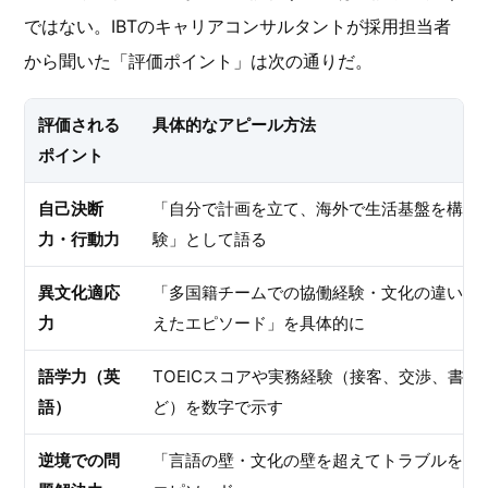
ではない。IBTのキャリアコンサルタントが採用担当者
から聞いた「評価ポイント」は次の通りだ。
評価される
具体的なアピール方法
ポイント
自己決断
「自分で計画を立て、海外で生活基盤を構築
力・行動力
験」として語る
異文化適応
「多国籍チームでの協働経験・文化の違いを
力
えたエピソード」を具体的に
語学力（英
TOEICスコアや実務経験（接客、交渉、書類
語）
ど）を数字で示す
逆境での問
「言語の壁・文化の壁を超えてトラブルを解