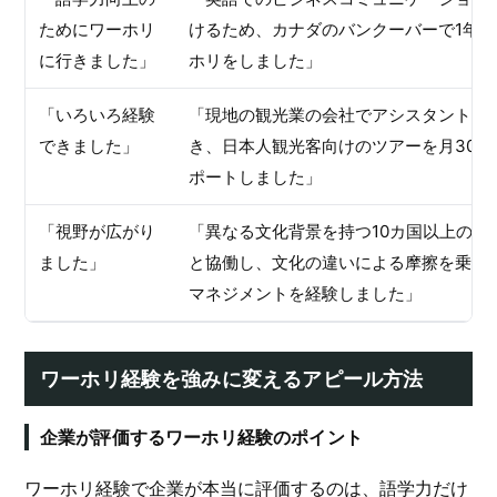
ためにワーホリ
けるため、カナダのバンクーバーで1年間
に行きました」
ホリをしました」
「いろいろ経験
「現地の観光業の会社でアシスタントと
できました」
き、日本人観光客向けのツアーを月30件
ポートしました」
「視野が広がり
「異なる文化背景を持つ10カ国以上のス
ました」
と協働し、文化の違いによる摩擦を乗り
マネジメントを経験しました」
ワーホリ経験を強みに変えるアピール方法
企業が評価するワーホリ経験のポイント
ワーホリ経験で企業が本当に評価するのは、語学力だけ