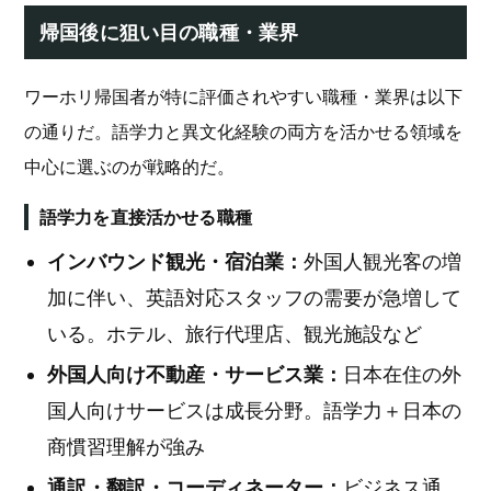
帰国後に狙い目の職種・業界
ワーホリ帰国者が特に評価されやすい職種・業界は以下
の通りだ。語学力と異文化経験の両方を活かせる領域を
中心に選ぶのが戦略的だ。
語学力を直接活かせる職種
インバウンド観光・宿泊業：
外国人観光客の増
加に伴い、英語対応スタッフの需要が急増して
いる。ホテル、旅行代理店、観光施設など
外国人向け不動産・サービス業：
日本在住の外
国人向けサービスは成長分野。語学力＋日本の
商慣習理解が強み
通訳・翻訳・コーディネーター：
ビジネス通