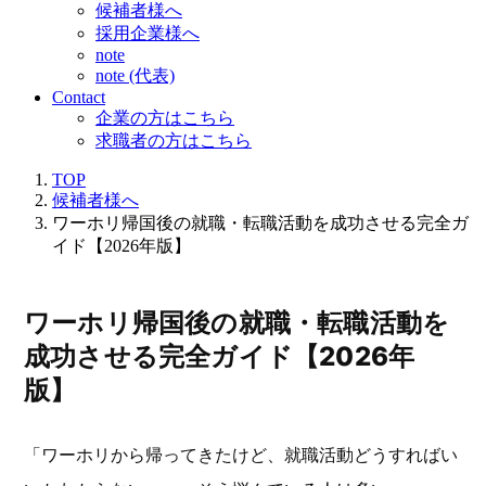
候補者様へ
採用企業様へ
note
note (代表)
Contact
企業の方はこちら
求職者の方はこちら
TOP
候補者様へ
ワーホリ帰国後の就職・転職活動を成功させる完全ガ
イド【2026年版】
ワーホリ帰国後の就職・転職活動を
成功させる完全ガイド【2026年
版】
「ワーホリから帰ってきたけど、就職活動どうすればい