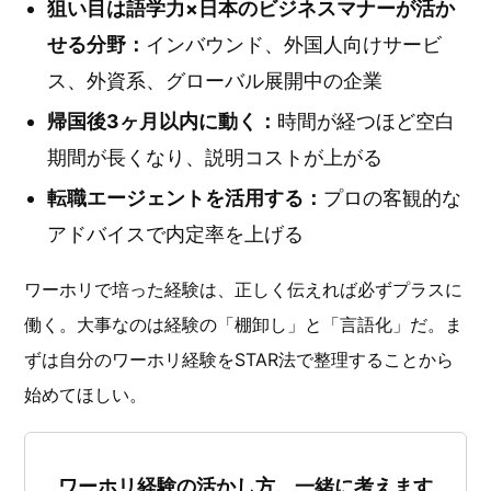
狙い目は語学力×日本のビジネスマナーが活か
せる分野：
インバウンド、外国人向けサービ
ス、外資系、グローバル展開中の企業
帰国後3ヶ月以内に動く：
時間が経つほど空白
期間が長くなり、説明コストが上がる
転職エージェントを活用する：
プロの客観的な
アドバイスで内定率を上げる
ワーホリで培った経験は、正しく伝えれば必ずプラスに
働く。大事なのは経験の「棚卸し」と「言語化」だ。ま
ずは自分のワーホリ経験をSTAR法で整理することから
始めてほしい。
ワーホリ経験の活かし方、一緒に考えます