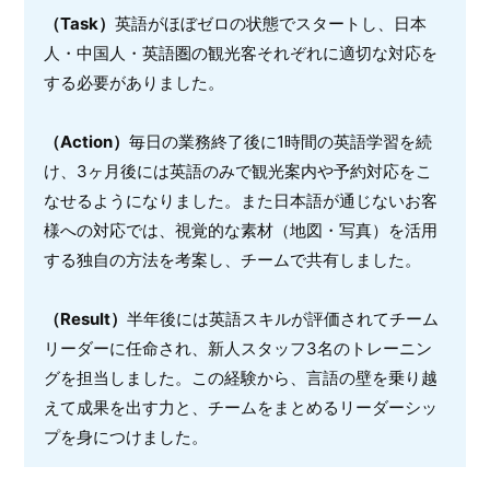
（Task）
英語がほぼゼロの状態でスタートし、日本
人・中国人・英語圏の観光客それぞれに適切な対応を
する必要がありました。
（Action）
毎日の業務終了後に1時間の英語学習を続
け、3ヶ月後には英語のみで観光案内や予約対応をこ
なせるようになりました。また日本語が通じないお客
様への対応では、視覚的な素材（地図・写真）を活用
する独自の方法を考案し、チームで共有しました。
（Result）
半年後には英語スキルが評価されてチーム
リーダーに任命され、新人スタッフ3名のトレーニン
グを担当しました。この経験から、言語の壁を乗り越
えて成果を出す力と、チームをまとめるリーダーシッ
プを身につけました。