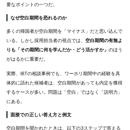
要なポイントの一つだ。
なぜ空白期間を恐れるのか
多くの帰国者が空白期間を「マイナス」だと思い込んで
いる。しかし採用担当者の視点では、
空白期間の有無よ
りも「その期間に何を学んだか・どう活かすか」
のほう
がはるかに重要だ。
実際、IBTの相談事例でも、ワーホリ期間中の経験を具
体的に語れた候補者は、空白期間があっても内定を獲得
するケースが多い。問題は「空白」ではなく「説明力」
にある。
面接での正しい答え方と例文
空白期間を聞かれたときは、以下の3ステップで答える