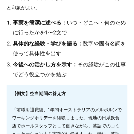
と印象がよい。
事実を簡潔に述べる：
いつ・どこへ・何のため
に行ったかを1〜2文で
具体的な経験・学びを語る：
数字や固有名詞を
使って具体性を出す
今後への活かし方を示す：
その経験がこの仕事
でどう役立つかを結ぶ
【例文】空白期間の答え方
「前職を退職後、1年間オーストラリアのメルボルンで
ワーキングホリデーを経験しました。現地の日系飲食
店でホールスタッフとして働きながら、英語でのコミ
ュニケーション力を実践的に鍛えました。特に、英語