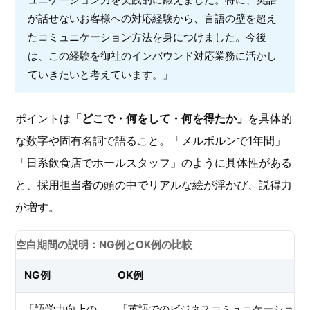
が話せないお客様への対応経験から、言語の壁を超え
たコミュニケーション方法を身につけました。今後
は、この経験を御社のインバウンド対応業務に活かし
ていきたいと考えています。」
ポイントは
「どこで・何をして・何を得たか」
を具体的
な数字や固有名詞で語ること。「メルボルンで1年間」
「日系飲食店でホールスタッフ」のように具体性がある
と、採用担当者の頭の中でリアルな絵が浮かび、説得力
が増す。
空白期間の説明：NG例とOK例の比較
NG例
OK例
「語学力向上の
「英語でのビジネスコミュニケーション