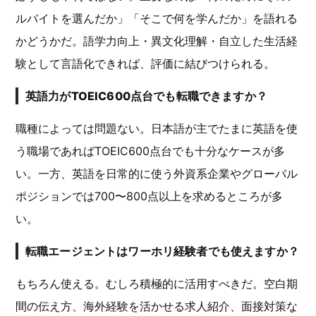
ルバイトを選んだか」「そこで何を学んだか」を語れる
かどうかだ。語学力向上・異文化理解・自立した生活経
験として言語化できれば、評価に結びつけられる。
英語力がTOEIC600点台でも転職できますか？
職種によっては問題ない。日本語が主でたまに英語を使
う職場であればTOEIC600点台でも十分なケースが多
い。一方、英語を日常的に使う外資系企業やグローバル
ポジションでは700〜800点以上を求めるところが多
い。
転職エージェントはワーホリ経験者でも使えますか？
もちろん使える。むしろ積極的に活用すべきだ。空白期
間の伝え方、海外経験を活かせる求人紹介、面接対策な