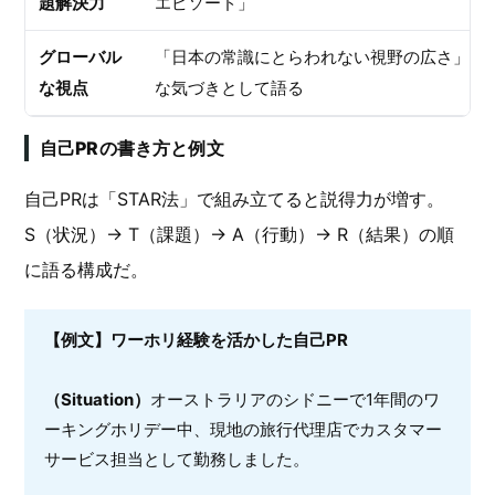
題解決力
エピソード」
グローバル
「日本の常識にとらわれない視野の広さ」を
な視点
な気づきとして語る
自己PRの書き方と例文
自己PRは「STAR法」で組み立てると説得力が増す。
S（状況）→ T（課題）→ A（行動）→ R（結果）の順
に語る構成だ。
【例文】ワーホリ経験を活かした自己PR
（Situation）
オーストラリアのシドニーで1年間のワ
ーキングホリデー中、現地の旅行代理店でカスタマー
サービス担当として勤務しました。