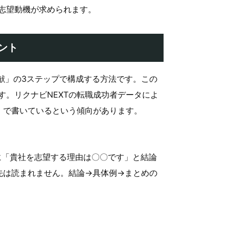
志望動機が求められます。
ント
献」の3ステップで構成する方法です。この
。リクナビNEXTの転職成功者データによ
」で書いているという傾向があります。
に「貴社を志望する理由は〇〇です」と結論
先は読まれません。結論→具体例→まとめの