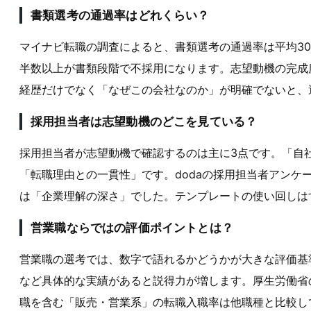
書類選考の通過率はどれくらい？
マイナビ転職の調査によると、書類選考の通過率は平均30
半数以上が書類段階で不採用になります。志望動機の完成
経歴だけでなく「なぜこの会社なのか」が明確でないと、
採用担当者は志望動機のどこを見ている？
採用担当者が志望動機で確認するのは主に3点です。「自
「転職理由との一貫性」です。dodaの採用担当者アンケ
は「企業理解の深さ」でした。テンプレートの使い回しは
営業職ならではの評価ポイントとは？
営業職の選考では、数字で語れるかどうかが大きな評価基準
など具体的な実績があると説得力が増します。厚生労働省
職を含む「販売・営業系」の転職入職率は他職種と比較して