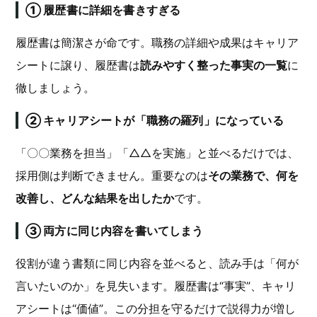
① 履歴書に詳細を書きすぎる
履歴書は簡潔さが命です。職務の詳細や成果はキャリア
シートに譲り、履歴書は
読みやすく整った事実の一覧
に
徹しましょう。
② キャリアシートが「職務の羅列」になっている
「〇〇業務を担当」「△△を実施」と並べるだけでは、
採用側は判断できません。重要なのは
その業務で、何を
改善し、どんな結果を出したか
です。
③ 両方に同じ内容を書いてしまう
役割が違う書類に同じ内容を並べると、読み手は「何が
言いたいのか」を見失います。履歴書は“事実”、キャリ
アシートは“価値”。この分担を守るだけで説得力が増し