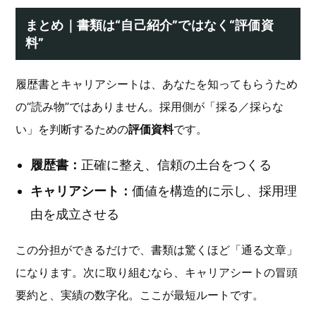
まとめ｜書類は“自己紹介”ではなく“評価資
料”
履歴書とキャリアシートは、あなたを知ってもらうため
の“読み物”ではありません。採用側が「採る／採らな
い」を判断するための
評価資料
です。
履歴書：
正確に整え、信頼の土台をつくる
キャリアシート：
価値を構造的に示し、採用理
由を成立させる
この分担ができるだけで、書類は驚くほど「通る文章」
になります。次に取り組むなら、キャリアシートの冒頭
要約と、実績の数字化。ここが最短ルートです。