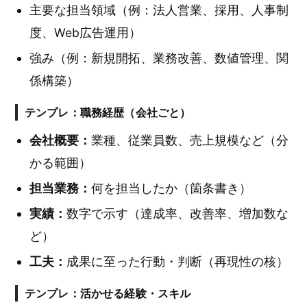
主要な担当領域（例：法人営業、採用、人事制
度、Web広告運用）
強み（例：新規開拓、業務改善、数値管理、関
係構築）
テンプレ：職務経歴（会社ごと）
会社概要：
業種、従業員数、売上規模など（分
かる範囲）
担当業務：
何を担当したか（箇条書き）
実績：
数字で示す（達成率、改善率、増加数な
ど）
工夫：
成果に至った行動・判断（再現性の核）
テンプレ：活かせる経験・スキル