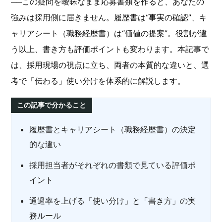
──この疑問を曖昧なまま応募書類を作ると、あなたの
強みは採用側に届きません。履歴書は“事実の確認”、キ
ャリアシート（職務経歴書）は“価値の提案”。役割が違
う以上、書き方も評価ポイントも変わります。本記事で
は、採用現場の視点に立ち、両者の本質的な違いと、選
考で「伝わる」使い分けを体系的に解説します。
この記事で分かること
履歴書とキャリアシート（職務経歴書）の決定
的な違い
採用担当者がそれぞれの書類で見ている評価ポ
イント
通過率を上げる「使い分け」と「書き方」の実
務ルール