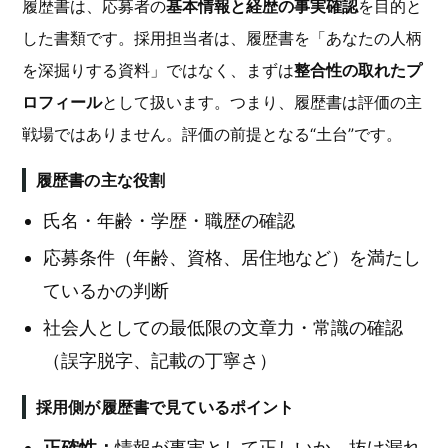
履歴書は、応募者の
基本情報と経歴の事実確認
を目的と
した書類です。採用担当者は、履歴書を「あなたの人柄
を深掘りする資料」ではなく、まずは
整合性の取れたプ
ロフィール
として扱います。つまり、履歴書は評価の主
戦場ではありません。評価の前提となる“土台”です。
履歴書の主な役割
氏名・年齢・学歴・職歴の確認
応募条件（年齢、資格、居住地など）を満たし
ているかの判断
社会人としての最低限の文章力・常識の確認
（誤字脱字、記載の丁寧さ）
採用側が履歴書で見ているポイント
正確性：
情報が事実として正しいか、抜け漏れ