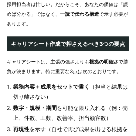
採用担当者は忙しい。だからこそ、あなたの価値は「読
めば分かる」ではなく、
一読で伝わる構造
で示す必要が
あります。
キャリアシート作成で押さえるべき3つの要点
キャリアシートは、主張の強さよりも
根拠の明確さ
で勝
負が決まります。特に重要な3点は次のとおりです。
業務内容＋成果をセットで書く
（担当と結果は
切り離さない）
数字・規模・期間
を可能な限り入れる（例：売
上、件数、工数、改善率、担当顧客数）
再現性
を示す（自社で再び成果を出せる根拠を