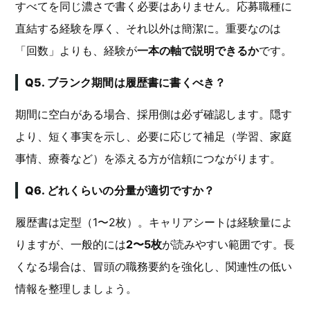
すべてを同じ濃さで書く必要はありません。応募職種に
直結する経験を厚く、それ以外は簡潔に。重要なのは
「回数」よりも、経験が
一本の軸で説明できるか
です。
Q5. ブランク期間は履歴書に書くべき？
期間に空白がある場合、採用側は必ず確認します。隠す
より、短く事実を示し、必要に応じて補足（学習、家庭
事情、療養など）を添える方が信頼につながります。
Q6. どれくらいの分量が適切ですか？
履歴書は定型（1〜2枚）。キャリアシートは経験量によ
りますが、一般的には
2〜5枚
が読みやすい範囲です。長
くなる場合は、冒頭の職務要約を強化し、関連性の低い
情報を整理しましょう。