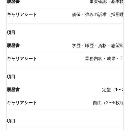
事実確認（基本情報
価値・強みの訴求（採用理由
学歴・職歴・資格・志望動機
業務内容・成果・工夫
定型（1〜2
自由（2〜5枚程度