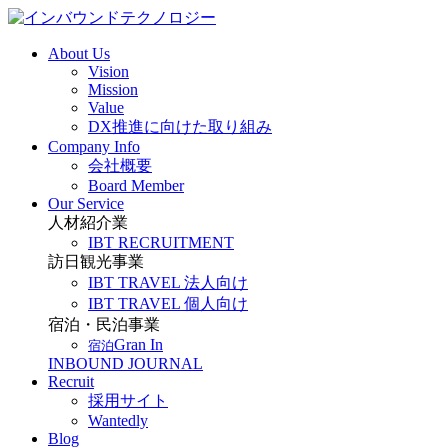
About Us
Vision
Mission
Value
DX推進に向けた取り組み
Company Info
会社概要
Board Member
Our Service
人材紹介業
IBT RECRUITMENT
訪日観光事業
IBT TRAVEL 法人向け
IBT TRAVEL 個人向け
宿泊・民泊事業
Gran In
宿泊
INBOUND JOURNAL
Recruit
採用サイト
Wantedly
Blog