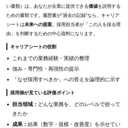
い書類）は、あなたが企業に提供できる
価値
を説明する
ための書類です。履歴書が“過去の記録”なら、キャリア
シートは
未来への提案
。採用担当者が「この人を採る理
由」を判断するための中心資料になります。
キャリアシートの役割
これまでの業務経験・実績の整理
強み・専門性・再現性の提示
「なぜ採用すべきか」への答えを論理的に示す
採用側が見ている評価ポイント
担当領域：
どんな業務を、どのレベルで担って
きたか
成果：
結果（数字・規模・改善度）を示せてい