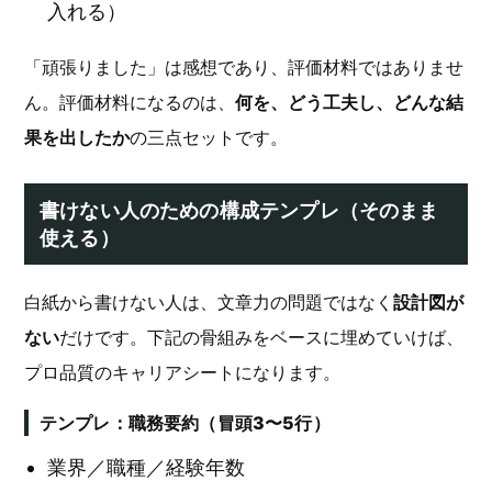
入れる）
「頑張りました」は感想であり、評価材料ではありませ
ん。評価材料になるのは、
何を、どう工夫し、どんな結
果を出したか
の三点セットです。
書けない人のための構成テンプレ（そのまま
使える）
白紙から書けない人は、文章力の問題ではなく
設計図が
ない
だけです。下記の骨組みをベースに埋めていけば、
プロ品質のキャリアシートになります。
テンプレ：職務要約（冒頭3〜5行）
業界／職種／経験年数