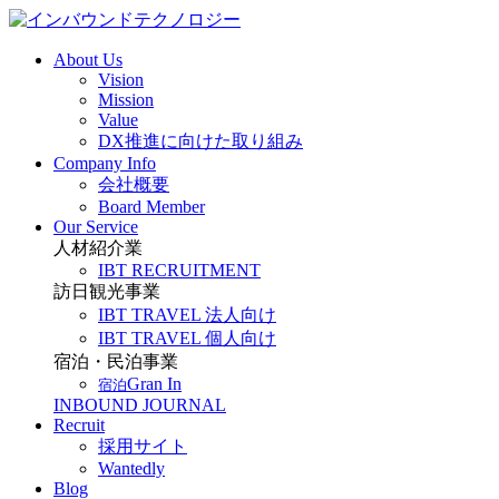
About Us
Vision
Mission
Value
DX推進に向けた取り組み
Company Info
会社概要
Board Member
Our Service
人材紹介業
IBT RECRUITMENT
訪日観光事業
IBT TRAVEL 法人向け
IBT TRAVEL 個人向け
宿泊・民泊事業
Gran In
宿泊
INBOUND JOURNAL
Recruit
採用サイト
Wantedly
Blog