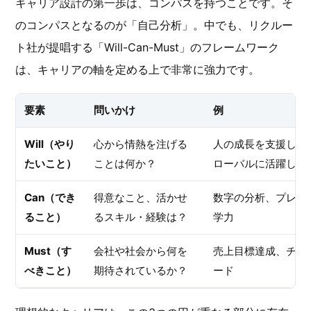
キャリア設計の第一歩は、コンパスを持つことです。そ
のコンパスとなるのが「自己分析」。中でも、リクルー
ト社が提唱する「Will-Can-Must」のフレームワーク
は、キャリアの軸を定める上で非常に強力です。
要素
問いかけ
例
Will（やり
心から情熱を注げる
人の成長を支援した
たいこと）
ことは何か？
ローバルに活躍した
Can（でき
得意なこと、活かせ
数字の分析、プレゼ
ること）
るスキル・経験は？
学力
Must（す
会社や社会から何を
売上目標達成、チー
べきこと）
期待されているか？
ード