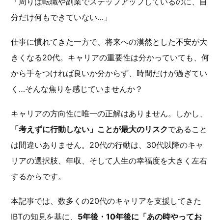
「周りは転職や副業でステップアップしているのに、自
分だけ何もできていない…」
仕事に慣れてきた一方で、将来への漠然とした不安が大
きくなる20代。キャリアの重要性は分かっていても、何
から手をつければ良いか分からず、時間だけが過ぎてい
く…そんな焦りを感じていませんか？
キャリアの方向性に唯一の正解はありません。しかし、
「考えずに行動しない」ことが最大のリスク
であること
は間違いありません。20代の行動は、30代以降のキャ
リアの選択肢、年収、そして人生の幸福度を大きく左右
するからです。
本記事では、数多くの20代のキャリアを支援してきた
IBTの知見を基に、
5年後・10年後に「あの時やってお