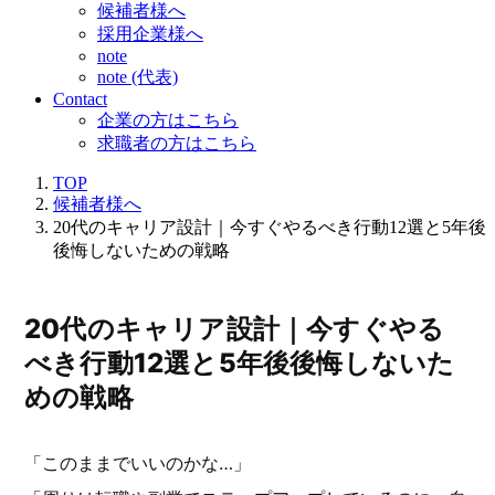
候補者様へ
採用企業様へ
note
note (代表)
Contact
企業の方はこちら
求職者の方はこちら
TOP
候補者様へ
20代のキャリア設計｜今すぐやるべき行動12選と5年後
後悔しないための戦略
20代のキャリア設計｜今すぐやる
べき行動12選と5年後後悔しないた
めの戦略
「このままでいいのかな…」