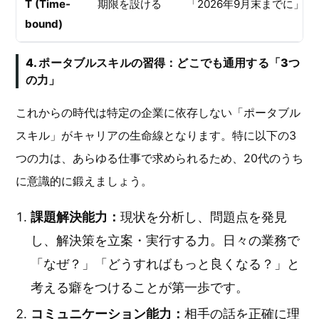
T (Time-
期限を設ける
「2026年9月末までに」
bound)
4. ポータブルスキルの習得：どこでも通用する「3つ
の力」
これからの時代は特定の企業に依存しない「ポータブル
スキル」がキャリアの生命線となります。特に以下の3
つの力は、あらゆる仕事で求められるため、20代のうち
に意識的に鍛えましょう。
課題解決能力：
現状を分析し、問題点を発見
し、解決策を立案・実行する力。日々の業務で
「なぜ？」「どうすればもっと良くなる？」と
考える癖をつけることが第一歩です。
コミュニケーション能力：
相手の話を正確に理