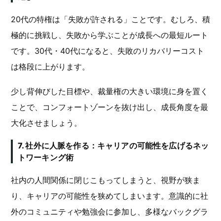
20代の特権は「失敗が許される」ことです。むしろ、積
極的に挑戦し、失敗から学ぶことが成長への最短ルート
です。30代・40代になると、失敗のリカバリーコスト
は格段に上がります。
少し背伸びした目標や、裁量権の大きい環境に身を置く
ことで、コンフォートゾーンを抜け出し、成長角度を最
大化させましょう。
7. 社外に人脈を作る：キャリアの可能性を広げるネッ
トワーキング術
社内の人間関係に閉じこもってしまうと、視野が狭ま
り、キャリアの可能性を狭めてしまいます。意識的に社
外のコミュニティや勉強会に参加し、多様なバックグラ