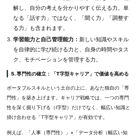
解し、自分の考えを分かりやすく伝える力。単
なる「話す力」ではなく、「聞く力」「調整す
る力」も含まれます。
学習能力と自己管理能力：
新しい知識やスキル
を自律的に学び続ける力と、自身の時間やタス
ク、モチベーションを管理する力。
5. 専門性の確立：「T字型キャリア」で価値を高める
ポータブルスキルという土台の上に、あなた独自の「専
門性」を築き上げます。キャリア戦略では、一つの専門
性を深く掘り下げる（I字型）だけでなく、幅広い知識と
掛け合わせる「T字型キャリア」が有効です。
例えば、「人事（専門性）」×「データ分析（幅広い知