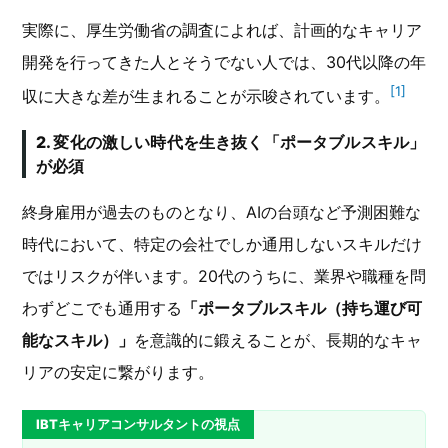
実際に、厚生労働省の調査によれば、計画的なキャリア
開発を行ってきた人とそうでない人では、30代以降の年
[1]
収に大きな差が生まれることが示唆されています。
2. 変化の激しい時代を生き抜く「ポータブルスキル」
が必須
終身雇用が過去のものとなり、AIの台頭など予測困難な
時代において、特定の会社でしか通用しないスキルだけ
ではリスクが伴います。20代のうちに、業界や職種を問
わずどこでも通用する
「ポータブルスキル（持ち運び可
能なスキル）」
を意識的に鍛えることが、長期的なキャ
リアの安定に繋がります。
IBTキャリアコンサルタントの視点