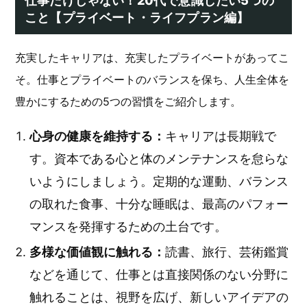
仕事だけじゃない！20代で意識したい5つの
こと【プライベート・ライフプラン編】
充実したキャリアは、充実したプライベートがあってこ
そ。仕事とプライベートのバランスを保ち、人生全体を
豊かにするための5つの習慣をご紹介します。
心身の健康を維持する：
キャリアは長期戦で
す。資本である心と体のメンテナンスを怠らな
いようにしましょう。定期的な運動、バランス
の取れた食事、十分な睡眠は、最高のパフォー
マンスを発揮するための土台です。
多様な価値観に触れる：
読書、旅行、芸術鑑賞
などを通じて、仕事とは直接関係のない分野に
触れることは、視野を広げ、新しいアイデアの