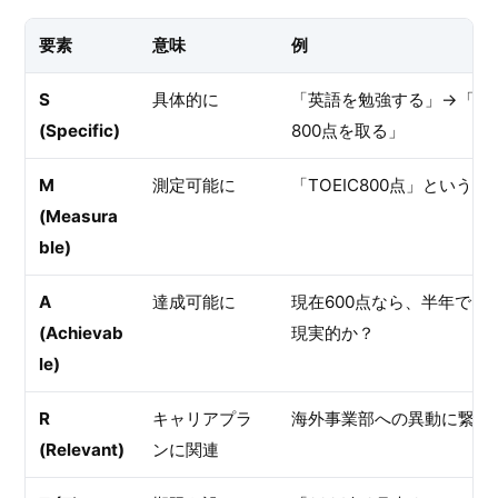
要素
意味
例
S
具体的に
「英語を勉強する」→「TO
(Specific)
800点を取る」
M
測定可能に
「TOEIC800点」という数
(Measura
ble)
A
達成可能に
現在600点なら、半年で80
(Achievab
現実的か？
le)
R
キャリアプラ
海外事業部への異動に繋が
(Relevant)
ンに関連