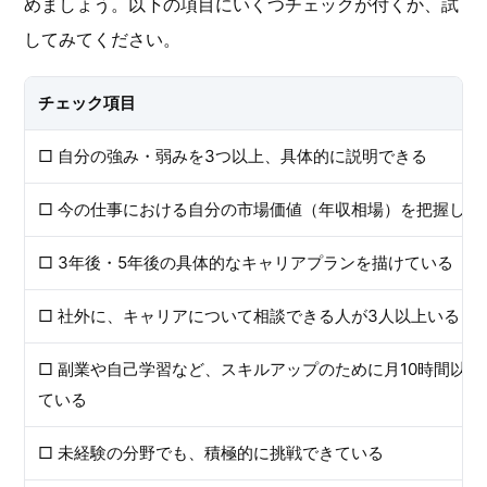
めましょう。以下の項目にいくつチェックが付くか、試
してみてください。
チェック項目
□ 自分の強み・弱みを3つ以上、具体的に説明できる
□ 今の仕事における自分の市場価値（年収相場）を把握して
□ 3年後・5年後の具体的なキャリアプランを描けている
□ 社外に、キャリアについて相談できる人が3人以上いる
□ 副業や自己学習など、スキルアップのために月10時間以上
ている
□ 未経験の分野でも、積極的に挑戦できている