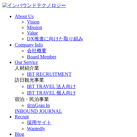
About Us
Vision
Mission
Value
DX推進に向けた取り組み
Company Info
会社概要
Board Member
Our Service
人材紹介業
IBT RECRUITMENT
訪日観光事業
IBT TRAVEL 法人向け
IBT TRAVEL 個人向け
宿泊・民泊事業
Gran In
宿泊
INBOUND JOURNAL
Recruit
採用サイト
Wantedly
Blog