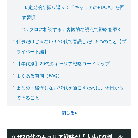
11. 定期的な振り返り：「キャリアのPDCA」を回
す習慣
12. プロに相談する：客観的な視点で戦略を磨く
仕事だけじゃない！20代で意識したい5つのこと【プ
ライベート編】
【年代別】20代のキャリア戦略ロードマップ
よくある質問（FAQ）
まとめ：後悔しない20代を過ごすために、今日から
できること
閉じる
▴
なぜ20代のキャリア戦略が「人生の9割」を