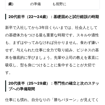
歳）
の準備
も視野に
20代前半（22〜24歳）：基礎固めと試行錯誤の時期
新卒で入社してから3年目くらいまでは、社会人として
の基礎体力をつける最も重要な時期です。スキルや適性
も、まずはやってみなければ分かりません。食わず嫌い
せず、与えられた仕事に全力で取り組み、ビジネスの基
本を徹底的に学びましょう。先輩や上司の教えを素直に
吸収し、型を身につけることに集中することが大切で
す。
20代後半（25〜29歳）：専門性の確立と次のステッ
プへの準備期間
仕事にも慣れ、自分なりの「勝ちパターン」が見えてく