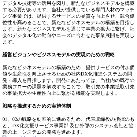
デジタル技術等の活用を図り、新たなビジネスモデルを構築
する必要があります。当社が提供している専門人材のマッチ
ング事業では、提供するサービスの品質を向上させ、競合優
位性を高めることで、新たなビジネスモデルの構築を目指し
ます。新たなビジネスモデルを通じて事業の拡大に繋げ、社
会のデジタル化の動向やニーズに合わせた事業展開を実現し
ます。
経営ビジョンやビジネスモデルの実現のための戦略
新たなビジネスモデルの構築のため、提供サービスの付加価
値や生産性を向上させるための社内DX化推進システムの開
発・導入を目指します。開発にあたっては、当社内の既存の
業務フローの課題を解決することで、取引先の事業拡取引先
の事業拡大や生産性向上に繋がる機能を実現します。
戦略を推進するための実施体制
01、02の戦略を効率的に進めるため、代表取締役の指揮のも
と、DX化支援サービス事業部 及び外部のシステム会社と協
業の上、システムの開発を進めます。