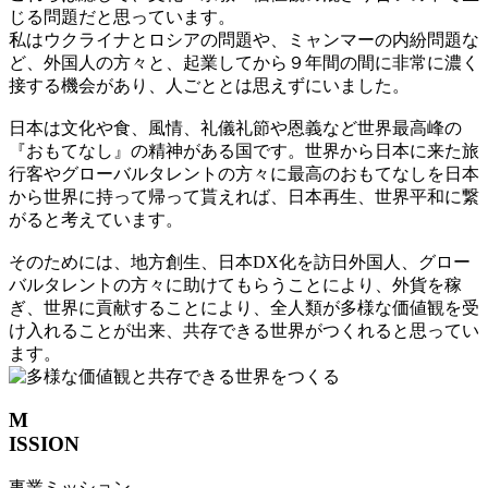
じる問題だと思っています。
私はウクライナとロシアの問題や、ミャンマーの内紛問題な
ど、外国人の方々と、起業してから９年間の間に非常に濃く
接する機会があり、人ごととは思えずにいました。
日本は文化や食、風情、礼儀礼節や恩義など世界最高峰の
『おもてなし』の精神がある国です。世界から日本に来た旅
行客やグローバルタレントの方々に最高のおもてなしを日本
から世界に持って帰って貰えれば、日本再生、世界平和に繋
がると考えています。
そのためには、地方創生、日本DX化を訪日外国人、グロー
バルタレントの方々に助けてもらうことにより、外貨を稼
ぎ、世界に貢献することにより、全人類が多様な価値観を受
け入れることが出来、共存できる世界がつくれると思ってい
ます。
M
ISSION
事業ミッション