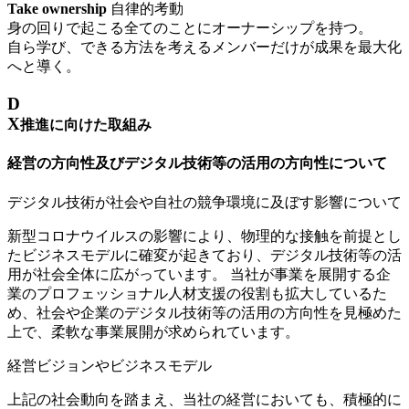
Take ownership
自律的考動
身の回りで起こる全てのことにオーナーシップを持つ。
自ら学び、できる方法を考えるメンバーだけが成果を最大化
へと導く。
D
X
推進に向けた取組み
経営の方向性及びデジタル技術等の活用の方向性について
デジタル技術が社会や自社の競争環境に及ぼす影響について
新型コロナウイルスの影響により、物理的な接触を前提とし
たビジネスモデルに確変が起きており、デジタル技術等の活
用が社会全体に広がっています。 当社が事業を展開する企
業のプロフェッショナル人材支援の役割も拡大しているた
め、社会や企業のデジタル技術等の活用の方向性を見極めた
上で、柔軟な事業展開が求められています。
経営ビジョンやビジネスモデル
上記の社会動向を踏まえ、当社の経営においても、積極的に