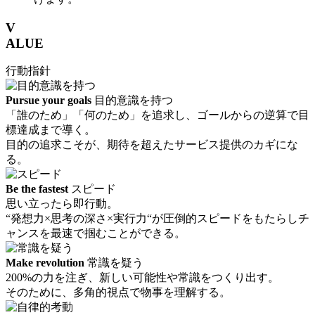
V
ALUE
行動指針
Pursue your goals
目的意識を持つ
「誰のため」「何のため」を追求し、ゴールからの逆算で目
標達成まで導く。
目的の追求こそが、期待を超えたサービス提供のカギにな
る。
Be the fastest
スピード
思い立ったら即行動。
“発想力×思考の深さ×実行力“が圧倒的スピードをもたらしチ
ャンスを最速で掴むことができる。
Make revolution
常識を疑う
200%の力を注ぎ、新しい可能性や常識をつくり出す。
そのために、多角的視点で物事を理解する。