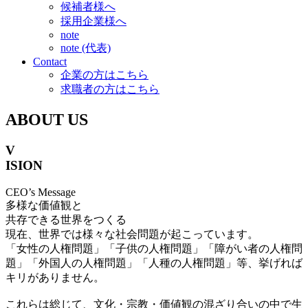
候補者様へ
採用企業様へ
note
note (代表)
Contact
企業の方はこちら
求職者の方はこちら
ABOUT US
V
ISION
CEO’s Message
多様な価値観と
共存できる世界をつくる
現在、世界では様々な社会問題が起こっています。
「女性の人権問題」「子供の人権問題」「障がい者の人権問
題」「外国人の人権問題」「人種の人権問題」等、挙げれば
キリがありません。
これらは総じて、文化・宗教・価値観の混ざり合いの中で生