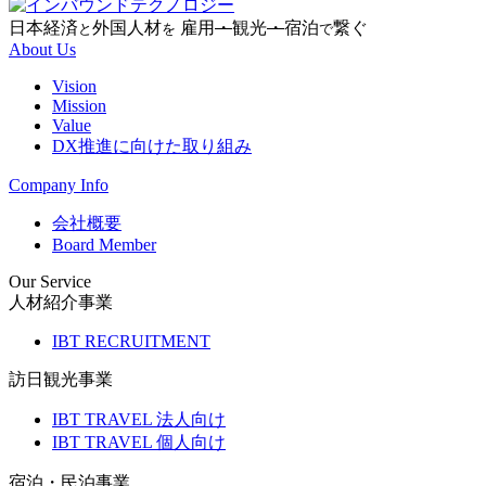
日本経済
外国人材
雇用
・
観光
・
宿泊
繋ぐ
と
を
で
About Us
Vision
Mission
Value
DX推進に向けた取り組み
Company Info
会社概要
Board Member
Our Service
人材紹介事業
IBT RECRUITMENT
訪日観光事業
IBT TRAVEL 法人向け
IBT TRAVEL 個人向け
宿泊・民泊事業